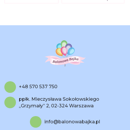
+48 570 537 750
ppłk. Mieczysława Sokołowskiego
„Grzymały” 2, 02-324 Warszawa
info@balonowabajka.pl