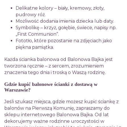
Delikatne kolory – biały, kremowy, złoty,
pudrowy róż.
Możliwość dodania imienia dziecka lub daty.
Symbolikę – krzyż, gołębie, świece, napisy np.
„First Communion”.
Fototło, które pozostanie na zdjęciach jako
piękna pamiątka.
Każda ścianka balonowa od Balonowa Bajka jest
tworzona ręcznie – z sercem, zrozumieniem
znaczenia tego dnia i troską o Waszą rodzinę.
Gdzie kupić balonowe ścianki z dostawą w
Warszawie?
Jeśli szukasz miejsca, gdzie możesz kupić ściankę z
balonów na Pierwszą Komunię, zapraszamy do
sklepu internetowego Balonowa Bajka. Od lat
dekorujemy ważne rodzinne uroczystości w