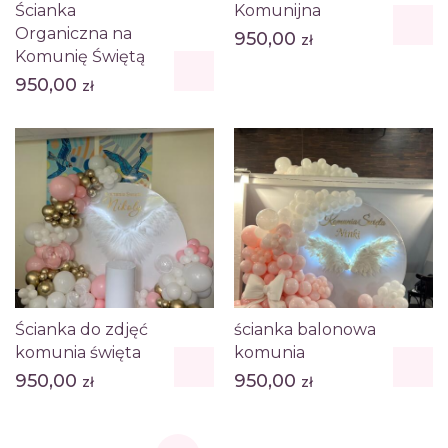
Ścianka
Komunijna
Organiczna na
950,00
zł
Komunię Świętą
950,00
zł
Ścianka do zdjęć
ścianka balonowa
komunia święta
komunia
950,00
950,00
zł
zł