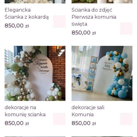
Elegancka
Ścianka do zdjęć
Ścianka z kokardą
Pierwsza komunia
święta
850,00
zł
850,00
zł
dekoracje na
dekoracje sali
komunię scianka
Komunia
850,00
850,00
zł
zł