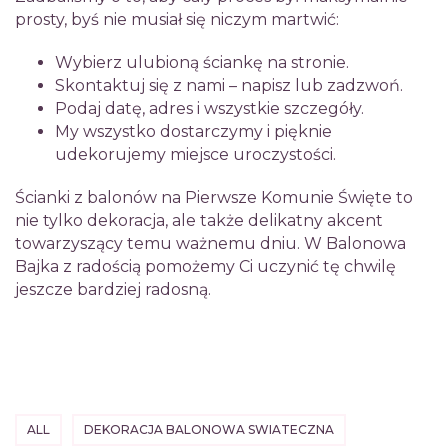
prosty, byś nie musiał się niczym martwić:
Wybierz ulubioną ściankę na stronie.
Skontaktuj się z nami – napisz lub zadzwoń.
Podaj datę, adres i wszystkie szczegóły.
My wszystko dostarczymy i pięknie
udekorujemy miejsce uroczystości.
Ścianki z balonów na Pierwsze Komunie Święte to
nie tylko dekoracja, ale także delikatny akcent
towarzyszący temu ważnemu dniu. W Balonowa
Bajka z radością pomożemy Ci uczynić tę chwilę
jeszcze bardziej radosną.
ALL
DEKORACJA BALONOWA SWIATECZNA