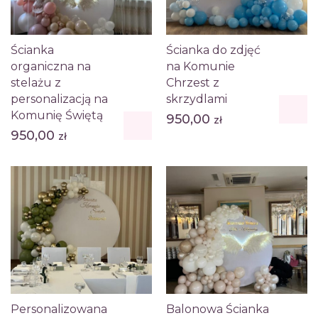
Ścianka
Ścianka do zdjęć
organiczna na
na Komunie
stelażu z
Chrzest z
personalizacją na
skrzydlami
Komunię Świętą
950,00
zł
950,00
zł
Personalizowana
Balonowa Ścianka