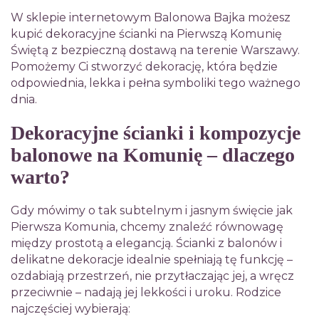
W sklepie internetowym Balonowa Bajka możesz
kupić dekoracyjne ścianki na Pierwszą Komunię
Świętą z bezpieczną dostawą na terenie Warszawy.
Pomożemy Ci stworzyć dekorację, która będzie
odpowiednia, lekka i pełna symboliki tego ważnego
dnia.
Dekoracyjne ścianki i kompozycje
balonowe na Komunię – dlaczego
warto?
Gdy mówimy o tak subtelnym i jasnym święcie jak
Pierwsza Komunia, chcemy znaleźć równowagę
między prostotą a elegancją. Ścianki z balonów i
delikatne dekoracje idealnie spełniają tę funkcję –
ozdabiają przestrzeń, nie przytłaczając jej, a wręcz
przeciwnie – nadają jej lekkości i uroku. Rodzice
najczęściej wybierają: