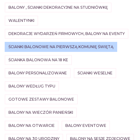
BALONY , ŚCIANKI DEKORACYJNE NA STUDNIÓWKĘ
WALENTYNKI
DEKORACJE WYDARZEŃ FIRMOWYCH, BALONY NA EVENTY
ŚCIANKI BALONOWE NA PIERWSZĄ KOMUNIĘ ŚWIĘTĄ
ŚCIANKA BALONOWA NA 18 KE
BALONY PERSONALIZOWANE
ŚCIANKI WESELNE
BALONY WEDŁUG TYPU
GOTOWE ZESTAWY BALONOWE
BALONY NA WIECZÓR PANIEŃSKI
BALONY NA OTWARCIE
BALONY EVENTOWE
BALONY NA 30 URODZINY
BALONY NA SESJE ZDJĘCIOWE