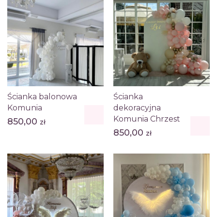
Ścianka balonowa
Ścianka
Komunia
dekoracyjna
Komunia Chrzest
850,00
zł
850,00
zł