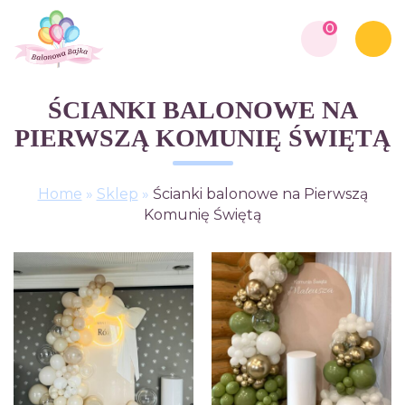
0
ŚCIANKI BALONOWE NA
PIERWSZĄ KOMUNIĘ ŚWIĘTĄ
Home
»
Sklep
»
Ścianki balonowe na Pierwszą
Komunię Świętą