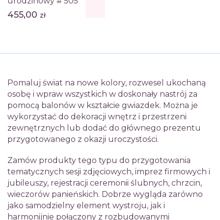
urodzinowy # 505
455,00
zł
Pomaluj świat na nowe kolory, rozwesel ukochaną
osobę i wpraw wszystkich w doskonały nastrój za
pomocą balonów w kształcie gwiazdek. Można je
wykorzystać do dekoracji wnętrz i przestrzeni
zewnętrznych lub dodać do głównego prezentu
przygotowanego z okazji uroczystości.
Zamów produkty tego typu do przygotowania
tematycznych sesji zdjęciowych, imprez firmowych i
jubileuszy, rejestracji ceremonii ślubnych, chrzcin,
wieczorów panieńskich. Dobrze wygląda zarówno
jako samodzielny element wystroju, jak i
harmonijnie połączony z rozbudowanymi