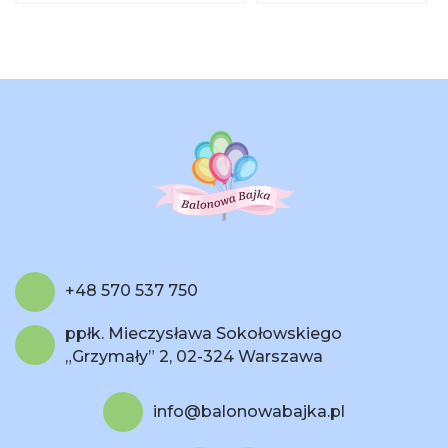
+48 570 537 750
ppłk. Mieczysława Sokołowskiego
„Grzymały” 2, 02-324 Warszawa
info@balonowabajka.pl