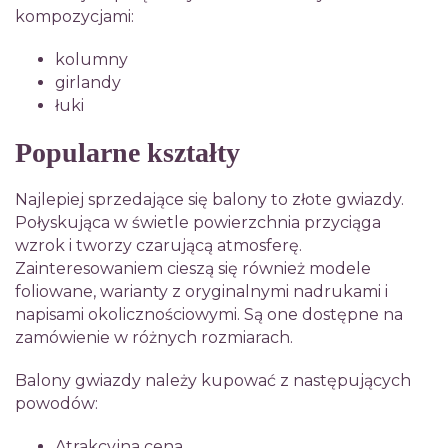
kompozycjami:
kolumny
girlandy
łuki
Popularne kształty
Najlepiej sprzedające się balony to złote gwiazdy.
Połyskująca w świetle powierzchnia przyciąga
wzrok i tworzy czarującą atmosferę.
Zainteresowaniem cieszą się również modele
foliowane, warianty z oryginalnymi nadrukami i
napisami okolicznościowymi. Są one dostępne na
zamówienie w różnych rozmiarach.
Balony gwiazdy należy kupować z następujących
powodów:
Atrakcyjna cena.