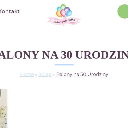
Kontakt
ALONY NA 30 URODZI
Home
»
Sklep
»
Balony na 30 Urodziny