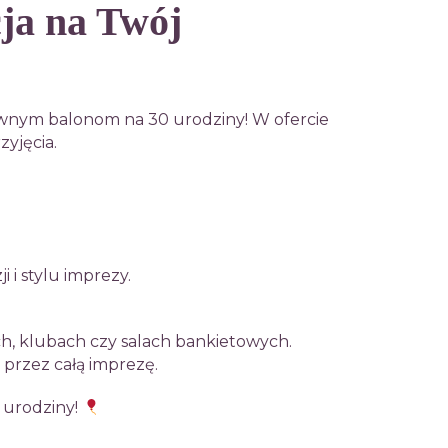
ja na Twój
ownym balonom na 30 urodziny! W ofercie
zyjęcia.
 i stylu imprezy.
ch, klubach czy salach bankietowych.
 przez całą imprezę.
 urodziny!