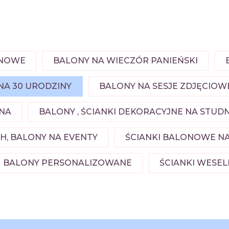
ONOWE
BALONY NA WIECZÓR PANIEŃSKI
NA 30 URODZINY
BALONY NA SESJE ZDJĘCIOW
NA
BALONY , ŚCIANKI DEKORACYJNE NA STU
, BALONY NA EVENTY
ŚCIANKI BALONOWE NA
BALONY PERSONALIZOWANE
ŚCIANKI WESE