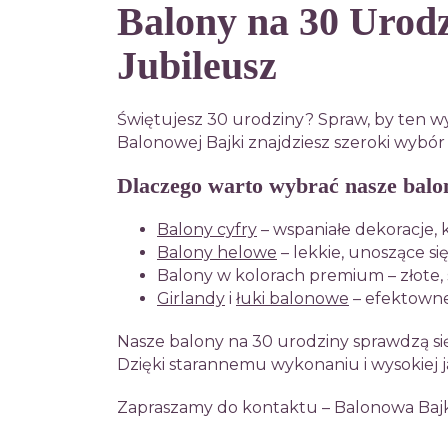
Balony na 30 Urod
Jubileusz
Świętujesz 30 urodziny? Spraw, by ten 
Balonowej Bajki znajdziesz szeroki wybór
Dlaczego warto wybrać nasze balo
Balony cyfry
– wspaniałe dekoracje, 
Balony helowe
– lekkie, unoszące si
Balony w kolorach premium – złote, s
Girlandy
i
łuki balonowe
– efektowne 
Nasze balony na 30 urodziny sprawdzą si
Dzięki starannemu wykonaniu i wysokiej j
Zapraszamy do kontaktu – Balonowa Bajk