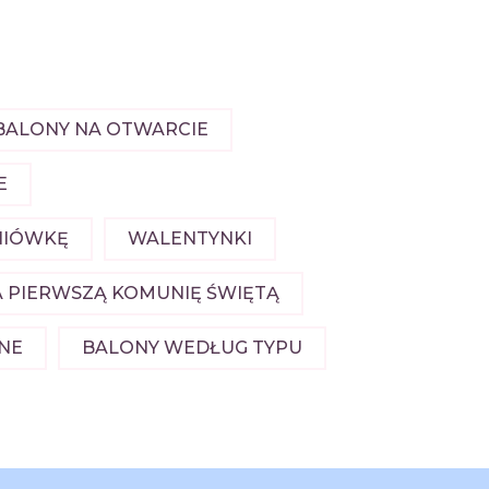
BALONY NA OTWARCIE
E
DNIÓWKĘ
WALENTYNKI
 PIERWSZĄ KOMUNIĘ ŚWIĘTĄ
LNE
BALONY WEDŁUG TYPU