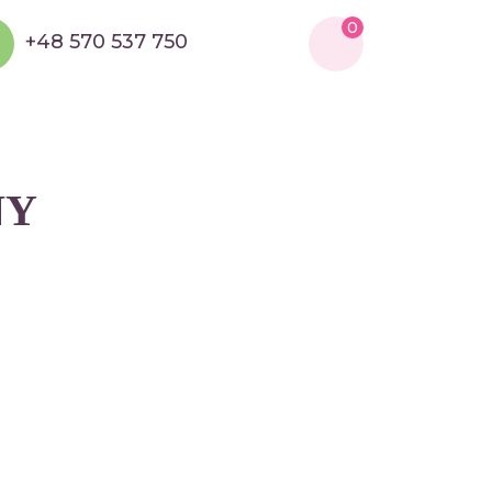
0
+48 570 537 750
NY