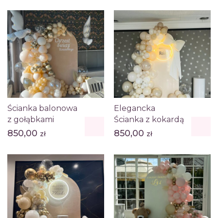
Ścianka balonowa
Elegancka
z gołąbkami
Ścianka z kokardą
850,00
850,00
zł
zł