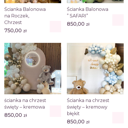
Ścianka Balonowa
Ścianka Balonowa
na Roczek,
” SAFARI”
Chrzest
850,00
zł
750,00
zł
ścianka na chrzest
Ścianka na chrzest
święty – kremowa
święty – kremowy
błękit
850,00
zł
850,00
zł