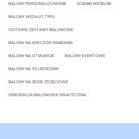
BALONY PERSONALIZOWANE
ŚCIANKI WESELNE
BALONY WEDŁUG TYPU
GOTOWE ZESTAWY BALONOWE
BALONY NA WIECZÓR PANIEŃSKI
BALONY NA OTWARCIE
BALONY EVENTOWE
BALONY NA 30 URODZINY
BALONY NA SESJE ZDJĘCIOWE
DEKORACJA BALONOWA SWIATECZNA