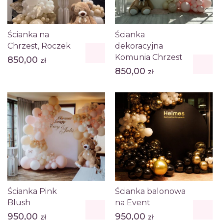
Ścianka na
Ścianka
Chrzest, Roczek
dekoracyjna
Komunia Chrzest
850,00
zł
850,00
zł
Ścianka Pink
Ścianka balonowa
Blush
na Event
950,00
950,00
zł
zł