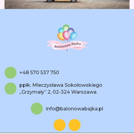
+48 570 537 750
ppłk. Mieczysława Sokołowskiego
„Grzymały” 2, 02-324 Warszawa
info@balonowabajka.pl