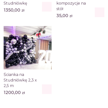
Studniówkę
kompozycje na
stół
1350,00
zł
35,00
zł
Ścianka na
Studniówkę 2,3 x
2,5 m
1200,00
zł