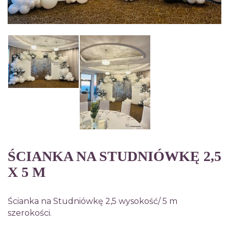
ŚCIANKA NA STUDNIÓWKĘ 2,5
X 5 M
Ścianka na Studniówkę 2,5 wysokość/ 5 m
szerokości.