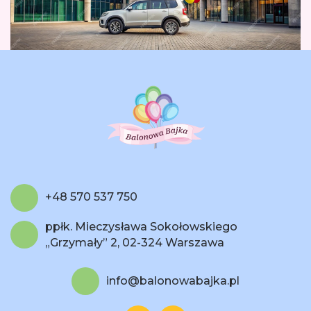
+48 570 537 750
ppłk. Mieczysława Sokołowskiego
„Grzymały” 2, 02-324 Warszawa
info@balonowabajka.pl