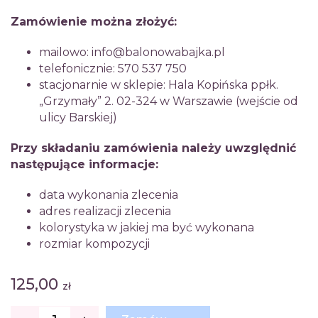
Zamówienie można złożyć:
mailowo: info@balonowabajka.pl
telefonicznie: 570 537 750
stacjonarnie w sklepie: Hala Kopińska ppłk.
„Grzymały” 2. 02-324 w Warszawie (wejście od
ulicy Barskiej)
Przy składaniu zamówienia należy uwzględnić
następujące informacje:
data wykonania zlecenia
adres realizacji zlecenia
kolorystyka w jakiej ma być wykonana
rozmiar kompozycji
125,00
zł
ilość