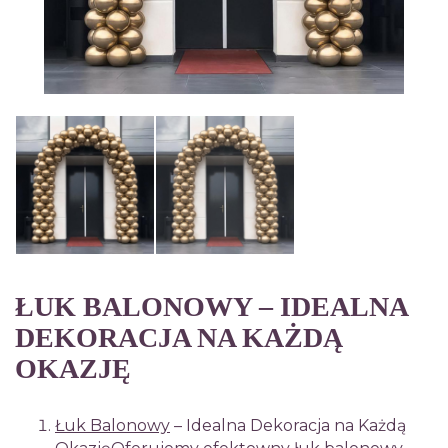
ŁUK BALONOWY – IDEALNA
DEKORACJA NA KAŻDĄ
OKAZJĘ
Łuk Balonowy
– Idealna Dekoracja na Każdą