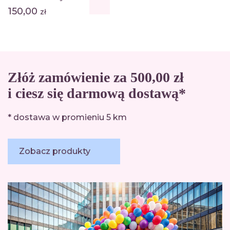
150,00
zł
Złóż zamówienie za 500,00 zł
i ciesz się darmową dostawą*
* dostawa w promieniu 5 km
Zobacz produkty